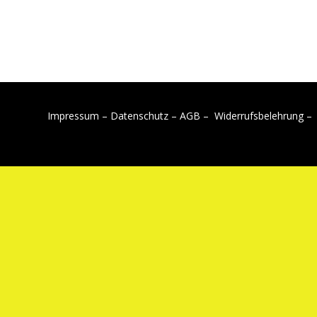
Impressum
–
Datenschutz
–
AGB –
Widerrufsbelehrung –