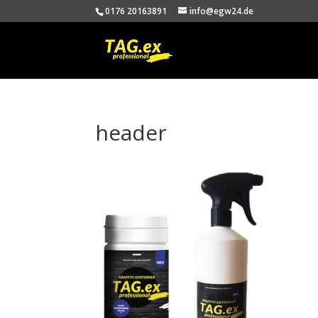
0176 20163891
info@egw24.de
header