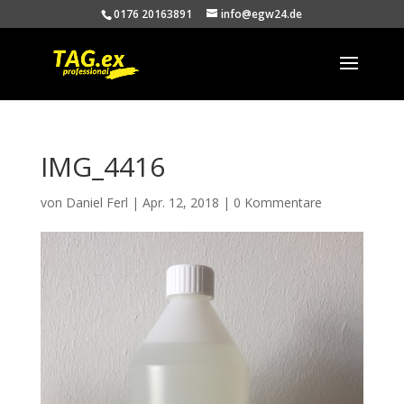
0176 20163891
info@egw24.de
IMG_4416
von
Daniel Ferl
|
Apr. 12, 2018
|
0 Kommentare